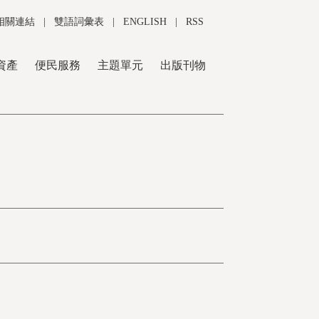
相關連結
|
雙語詞彙表
|
ENGLISH
|
RSS
資產
便民服務
主題單元
出版刊物