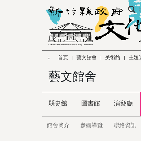
跳到主要內容區塊
:::
首頁
|
藝文館舍
|
美術館
|
主題
藝文館舍
縣史館
圖書館
演藝廳
館舍簡介
參觀導覽
聯絡資訊