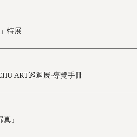
者」特展
INCHU ART巡迴展-導覽手冊
歸真』