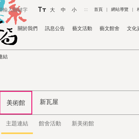
大
中
小
:::
首頁
|
網站導覽
|
關於我們
訊息公告
藝文活動
藝文館舍
文化
連結
新瓦屋
美術館
主題連結
館舍活動
新美術館