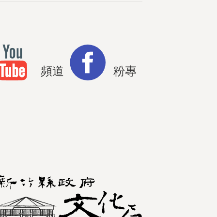
頻道
粉專