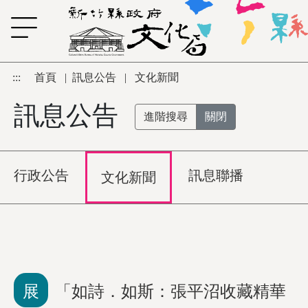
跳到主要內容區塊
:::
首頁
|
訊息公告
|
文化新聞
訊息公告
進階搜尋
關閉
行政公告
訊息聯播
文化新聞
展
「如詩．如斯：張平沼收藏精華