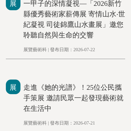
展
一甲子的深情凝視—「2026新竹
縣優秀藝術家薪傳展 寄情山水‧世
紀凝視 司徒錦鷹山水畫展」邀您
聆聽自然與生命的交響
展覽藝術科 | 發布日期：2026-07-22
展
走進《她的光譜》！25位公民攜
手策展 邀請民眾一起發現藝術就
在生活中
展覽藝術科 | 發布日期：2026-07-21