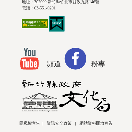
地址：302099 新竹縣竹北市縣政九路146號
電話：03-551-0201
頻道
粉專
隱私權宣告
|
資訊安全政策
|
網站資料開放宣告