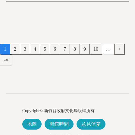
1
2
3
4
5
6
7
8
9
10
…
>
»»
Copyright© 新竹縣政府文化局版權所有
地圖
開館時間
意見信箱