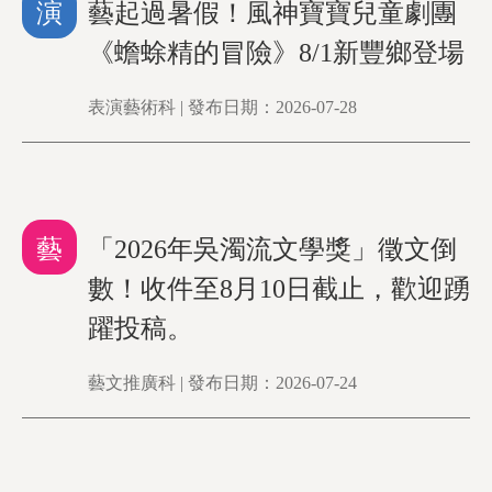
演
藝起過暑假！風神寶寶兒童劇團
《蟾蜍精的冒險》8/1新豐鄉登場
表演藝術科 | 發布日期：2026-07-28
藝
「2026年吳濁流文學獎」徵文倒
數！收件至8月10日截止，歡迎踴
躍投稿。
藝文推廣科 | 發布日期：2026-07-24