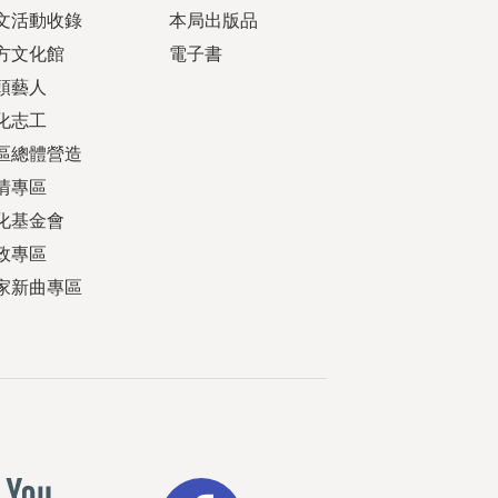
文活動收錄
本局出版品
方文化館
電子書
頭藝人
化志工
區總體營造
情專區
化基金會
政專區
家新曲專區