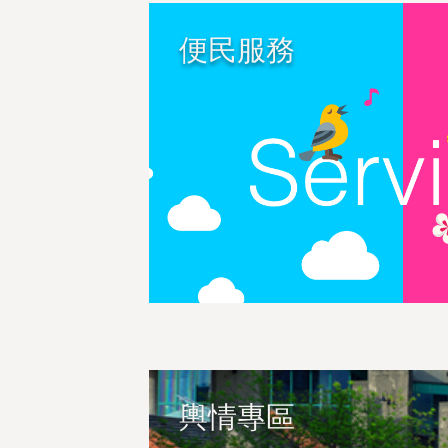
便民服務
輿情專區