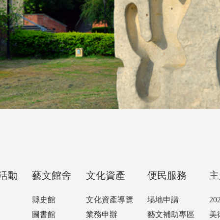
活動
藝文館舍
文化資產
便民服務
主
縣史館
文化資產導覽
場地申請
2
圖書館
業務申辦
藝文補助專區
美