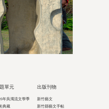
題單元
出版刊物
026年吳濁流文學季
新竹藝文
術典藏
新竹縣藝文手帖