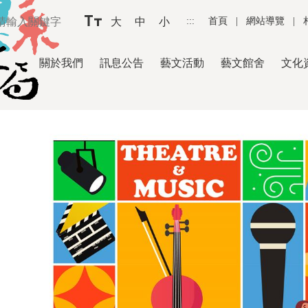
大
中
小
:::
首頁
|
網站導覽
|
關於我們
訊息公告
藝文活動
藝文館舍
文化