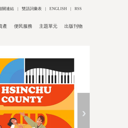
相關連結
|
雙語詞彙表
|
ENGLISH
|
RSS
資產
便民服務
主題單元
出版刊物