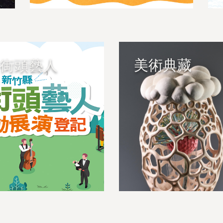
街頭藝人
美術典藏