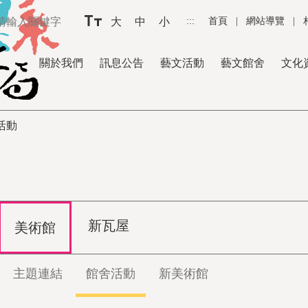
大
中
小
:::
首頁
|
網站導覽
|
關於我們
訊息公告
藝文活動
藝文館舍
文化
活動
新瓦屋
美術館
主題連結
館舍活動
新美術館