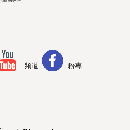
家新曲專區
頻道
粉專