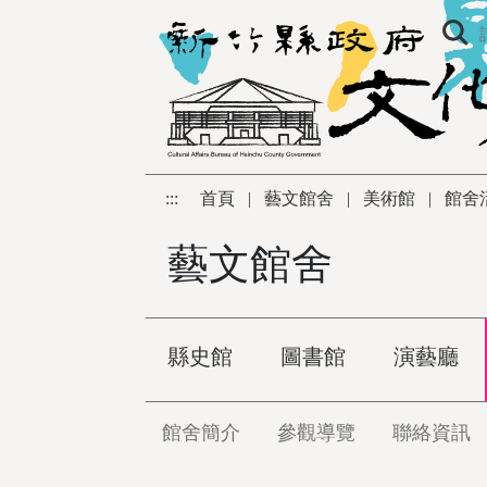
跳到主要內容區塊
:::
首頁
|
藝文館舍
|
美術館
|
館舍
藝文館舍
縣史館
圖書館
演藝廳
館舍簡介
參觀導覽
聯絡資訊