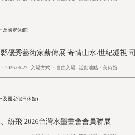
0(周一及國定休館)
新竹縣優秀藝術家薪傳展 寄情山水‧世紀凝視
2026-06-22 | 入場方式 ：自由入場 | 活動地點：美術館
0(周一及國定假日休館)
、紛飛 2026台灣水墨畫會會員聯展