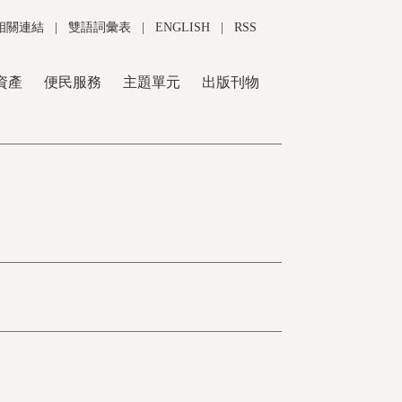
相關連結
|
雙語詞彙表
|
ENGLISH
|
RSS
資產
便民服務
主題單元
出版刊物