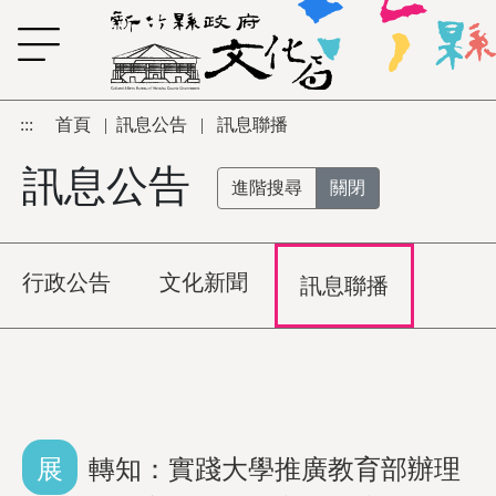
跳到主要內容區塊
:::
首頁
|
訊息公告
|
訊息聯播
訊息公告
進階搜尋
關閉
行政公告
文化新聞
訊息聯播
展
轉知：實踐大學推廣教育部辦理