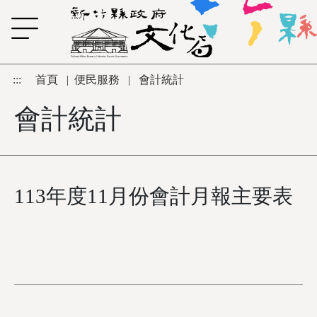
跳到主要內容區塊
:::
首頁
|
便民服務
|
會計統計
會計統計
113年度11月份會計月報主要表