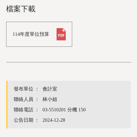
檔案下載
114年度單位預算
發布單位 ：
會計室
聯絡人員 ：
林小姐
聯絡電話 ：
03-5510201 分機 150
公告日期 ：
2024-12-28