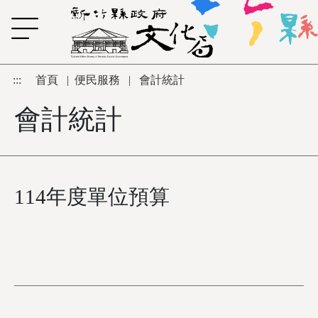
跳到主要內容區塊
:::
首頁
|
便民服務
|
會計統計
會計統計
114年度單位預算