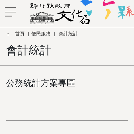
跳到主要內容區塊
:::
首頁
|
便民服務
|
會計統計
會計統計
公務統計方案專區