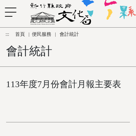
跳到主要內容區塊
:::
首頁
|
便民服務
|
會計統計
會計統計
113年度7月份會計月報主要表