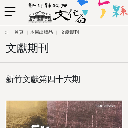
跳到主要內容區塊
:::
首頁
|
本局出版品
|
文獻期刊
文獻期刊
新竹文獻第四十六期