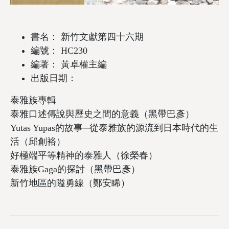
書名： 新竹文獻第四十六期
編號： HC230
編著： 黃卓權主編
出版日期：
泰雅族專輯
泰雅口述傳說與歷史之間的意義（黑帶巴彥）
Yutas Yupas的故事─從泰雅族的源流到日本時代的生
活（邱創裕）
好極端平等精神的泰雅人（徐榮春）
泰雅族Gaga的探討（黑帶巴彥）
新竹地區的隘勇線（鄭安睎）