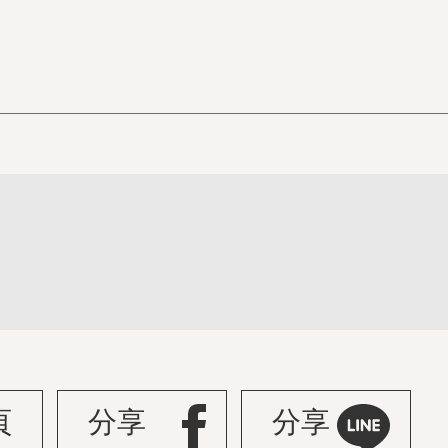
頁
分享
分享