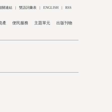
相關連結
|
雙語詞彙表
|
ENGLISH
|
RSS
資產
便民服務
主題單元
出版刊物