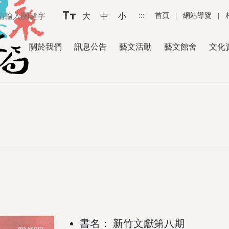
大
中
小
:::
首頁
|
網站導覽
|
關於我們
訊息公告
藝文活動
藝文館舍
文化
書名： 新竹文獻第八期