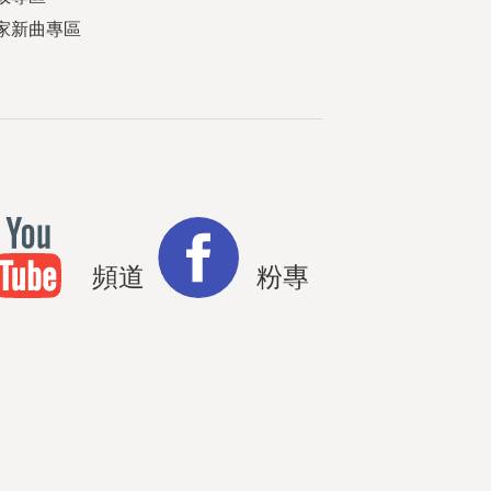
家新曲專區
頻道
粉專