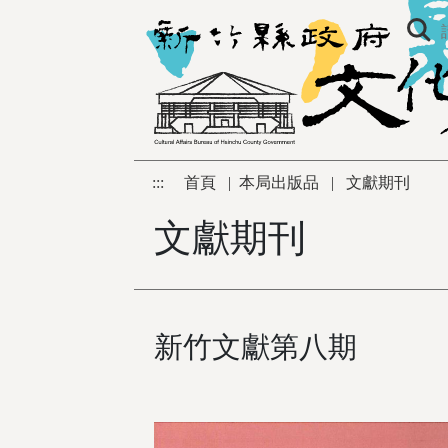
跳到主要內容區塊
:::
首頁
|
本局出版品
|
文獻期刊
文獻期刊
新竹文獻第八期