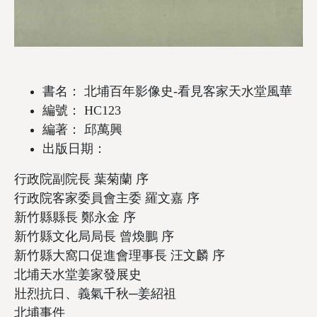
書名： 北埔百年影像史-看見客家天水堂風華
編號： HC123
編著： 邱萬興
出版日期：
行政院副院長 葉菊蘭 序
行政院客家委員會主委 羅文嘉 序
新竹縣縣長 鄭永金 序
新竹縣文化局局長 曾煥鵬 序
新竹縣大窩口促進會理事長 汪文麟 序
北埔天水堂姜家發展史
壯烈抗日、義氣千秋─姜紹祖
北埔事件