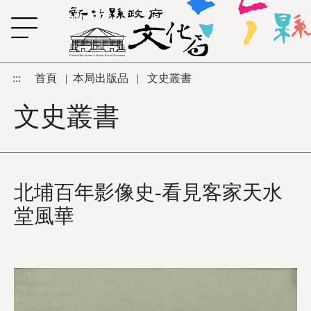
跳到主要內容區塊
:::
首頁
|
本局出版品
|
文史叢書
文史叢書
北埔百年影像史-看見客家天水
堂風華