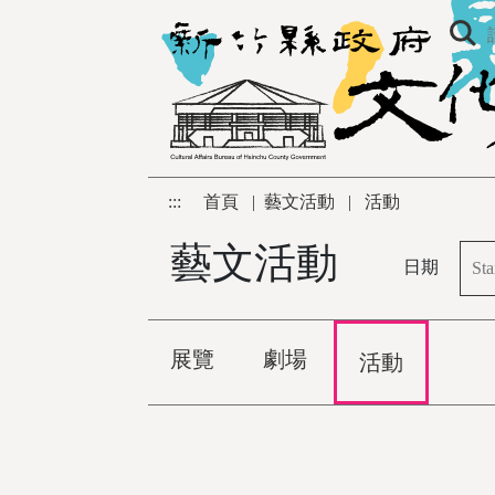
跳到主要內容區塊
:::
首頁
|
藝文活動
|
活動
藝文活動
日期
展覽
劇場
活動