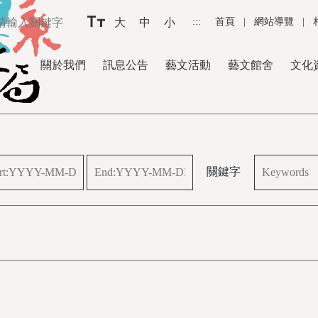
大
中
小
:::
首頁
|
網站導覽
|
關於我們
訊息公告
藝文活動
藝文館舍
文化
關鍵字