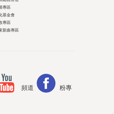
情專區
化基金會
政專區
家新曲專區
頻道
粉專