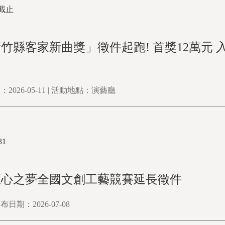
9截止
6新竹縣客家新曲獎」徵件起跑! 首獎12萬元 入
2026-05-11 | 活動地點：演藝廳
31
匠心之夢全國文創工藝競賽延長徵件
日期：2026-07-08