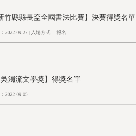
年新竹縣縣長盃全國書法比賽】決賽得獎名單
022-09-27 | 入場方式 ：報名
2年吳濁流文學獎】得獎名單
022-09-05