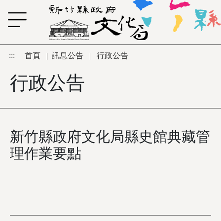
跳到主要內容區塊
:::
首頁
|
訊息公告
|
行政公告
行政公告
新竹縣政府文化局縣史館典藏管
理作業要點