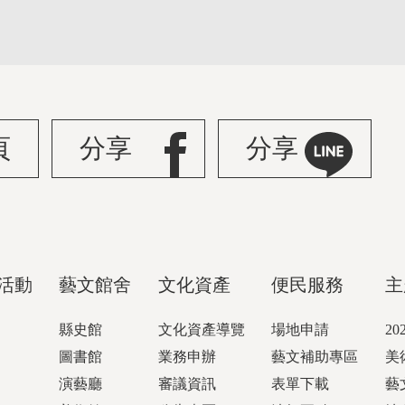
頁
分享
分享
活動
藝文館舍
文化資產
便民服務
主
縣史館
文化資產導覽
場地申請
2
圖書館
業務申辦
藝文補助專區
美
演藝廳
審議資訊
表單下載
藝