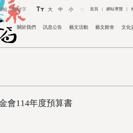
大
中
小
:::
首頁
|
網站導覽
|
關於我們
訊息公告
藝文活動
藝文館舍
文化
金會114年度預算書