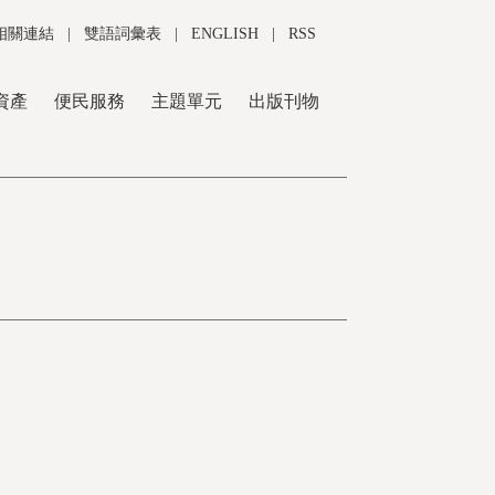
相關連結
|
雙語詞彙表
|
ENGLISH
|
RSS
資產
便民服務
主題單元
出版刊物