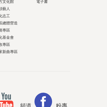
方文化館
電子書
頭藝人
化志工
區總體營造
情專區
化基金會
政專區
家新曲專區
頻道
粉專