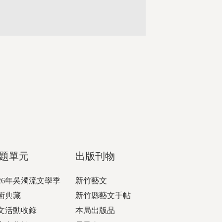
題單元
出版刊物
026年吳濁流文學季
新竹藝文
術典藏
新竹縣藝文手帖
文活動收錄
本局出版品