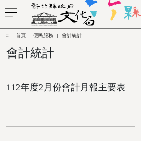
跳到主要內容區塊
:::
首頁
|
便民服務
|
會計統計
會計統計
112年度2月份會計月報主要表