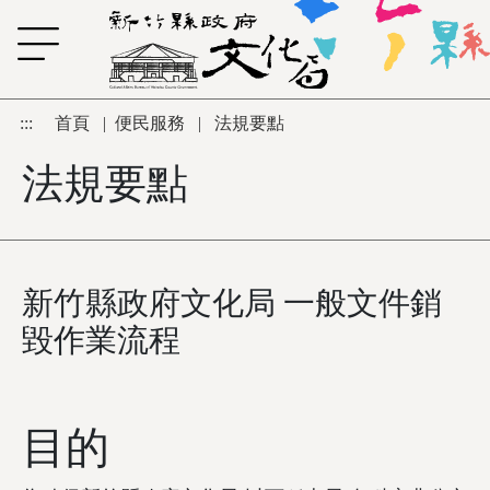
跳到主要內容區塊
:::
首頁
|
便民服務
|
法規要點
法規要點
新竹縣政府文化局 一般文件銷
毀作業流程
目的