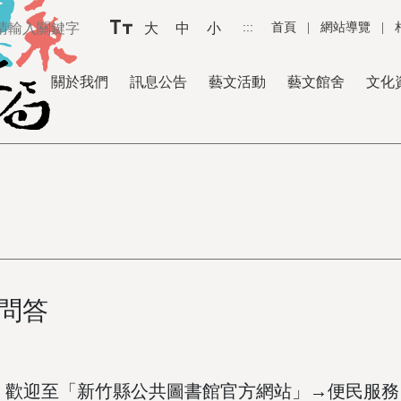
大
中
小
:::
首頁
|
網站導覽
|
關於我們
訊息公告
藝文活動
藝文館舍
文化
問答
，歡迎至「新竹縣公共圖書館官方網站」→便民服務