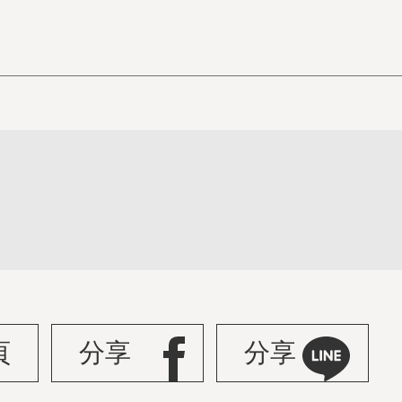
頁
分享
分享