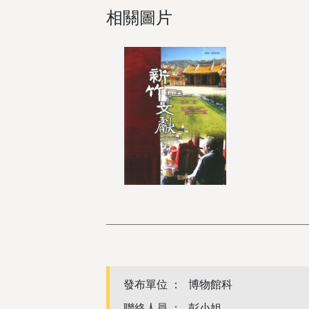
相關圖片
發布單位 ：
博物館科
聯絡人員 ：
彭小姐