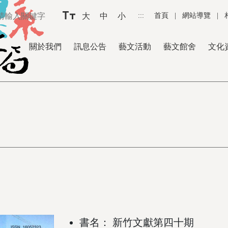
大
中
小
:::
首頁
|
網站導覽
|
關於我們
訊息公告
藝文活動
藝文館舍
文化
書名： 新竹文獻第四十期