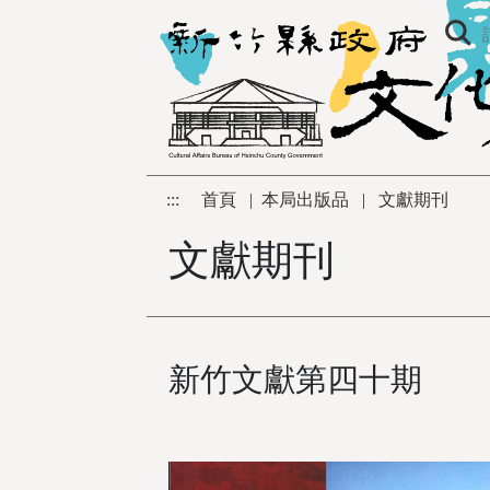
跳到主要內容區塊
:::
首頁
|
本局出版品
|
文獻期刊
文獻期刊
新竹文獻第四十期