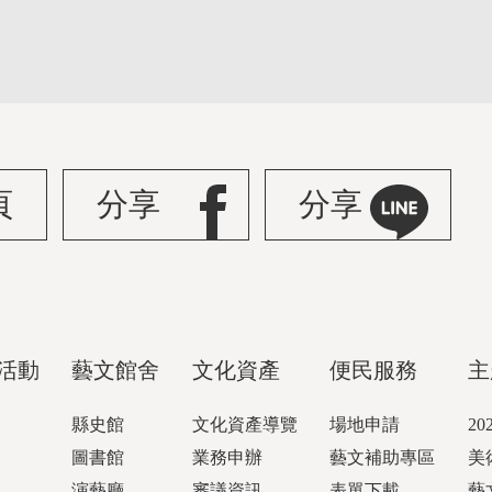
頁
分享
分享
活動
藝文館舍
文化資產
便民服務
主
縣史館
文化資產導覽
場地申請
2
圖書館
業務申辦
藝文補助專區
美
演藝廳
審議資訊
表單下載
藝