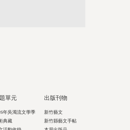
題單元
出版刊物
026年吳濁流文學季
新竹藝文
術典藏
新竹縣藝文手帖
文活動收錄
本局出版品