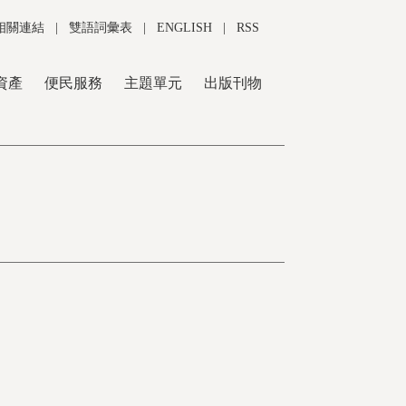
相關連結
|
雙語詞彙表
|
ENGLISH
|
RSS
資產
便民服務
主題單元
出版刊物