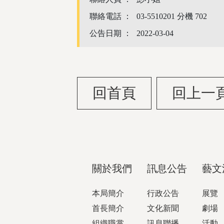
聯絡電話 ：
03-5510201 分機 702
公告日期 ：
2022-03-04
回首頁
回上一
關於我們
訊息公告
藝文
本局簡介
行政公告
展覽
首長簡介
文化新聞
劇場
組織職掌
訊息聯播
活動