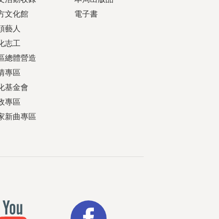
方文化館
電子書
頭藝人
化志工
區總體營造
情專區
化基金會
政專區
家新曲專區