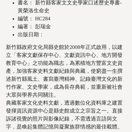
書名： 新竹縣客家文文史學家口述歷史專書-
黃榮洛生命史
編號： HC284
編著： 彭瑞金
出版日期：
新竹縣政府文化局縣史館於2008年正式啟用，以建
立「客家文獻保存中心、文獻資訊中心、地方開發
教育中心」之功能為職志，為累積地方豐富文史資
產，加強客家史料文獻紀錄與典藏，使窮盡一生撰
述新竹縣風土、書寫臺灣精神、記錄臺灣文化的新
竹作家、文史學家，成為長存典範，並重新被社會
大眾與學界共同關注。
典藏客家文化史料文獻，透過數位化資料庫之建置
發揮資訊資源中心是縣史館成立之宗旨之一。直接
訴諸視覺的照片與影像紀錄，不需透過言語與文
字，是喚起集體記憶與凝聚族群情感的最佳載體。