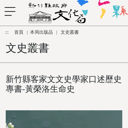
跳到主要內容區塊
:::
首頁
|
本局出版品
|
文史叢書
文史叢書
新竹縣客家文文史學家口述歷史
專書-黃榮洛生命史