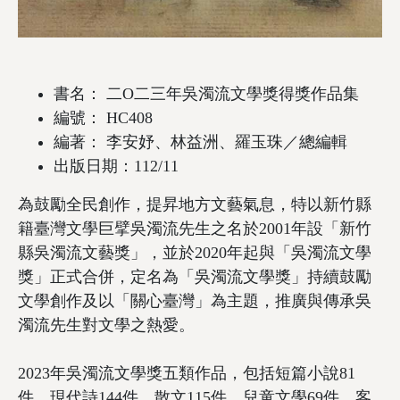
書名： 二O二三年吳濁流文學獎得獎作品集
編號： HC408
編著： 李安妤、林益洲、羅玉珠／總編輯
出版日期：112/11
為鼓勵全民創作，提昇地方文藝氣息，特以新竹縣
籍臺灣文學巨擘吳濁流先生之名於2001年設「新竹
縣吳濁流文藝獎」，並於2020年起與「吳濁流文學
獎」正式合併，定名為「吳濁流文學獎」持續鼓勵
文學創作及以「關心臺灣」為主題，推廣與傳承吳
濁流先生對文學之熱愛。
2023年吳濁流文學獎五類作品，包括短篇小說81
件、現代詩144件、散文115件、兒童文學69件、客