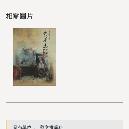
相關圖片
發布單位 ：
藝文推廣科