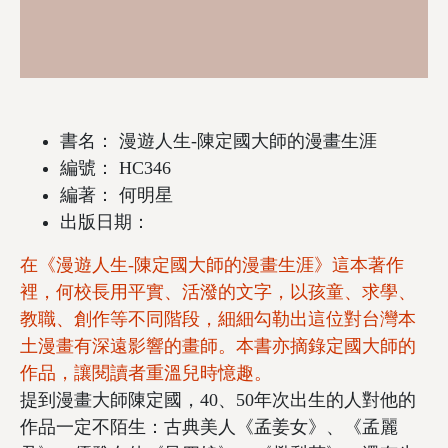
書名： 漫遊人生-陳定國大師的漫畫生涯
編號： HC346
編著： 何明星
出版日期：
在《漫遊人生-陳定國大師的漫畫生涯》這本著作
裡，何校長用平實、活潑的文字，以孩童、求學、
教職、創作等不同階段，細細勾勒出這位對台灣本
土漫畫有深遠影響的畫師。本書亦摘錄定國大師的
作品，讓閱讀者重溫兒時憶趣。
提到漫畫大師陳定國，40、50年次出生的人對他的
作品一定不陌生：古典美人《孟姜女》、《孟麗