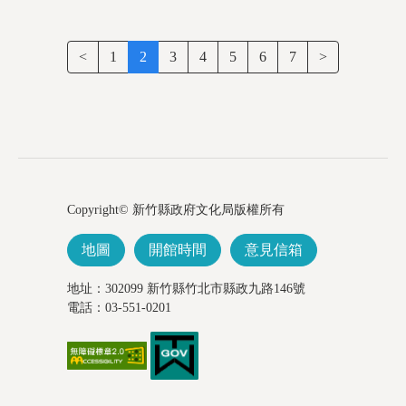
<
1
2
3
4
5
6
7
>
Copyright© 新竹縣政府文化局版權所有
地圖
開館時間
意見信箱
地址：302099 新竹縣竹北市縣政九路146號
電話：03-551-0201