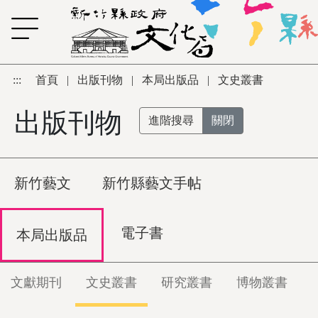
跳到主要內容區塊
:::
首頁
|
出版刊物
|
本局出版品
|
文史叢書
出版刊物
進階搜尋
關閉
新竹藝文
新竹縣藝文手帖
電子書
本局出版品
文獻期刊
文史叢書
研究叢書
博物叢書