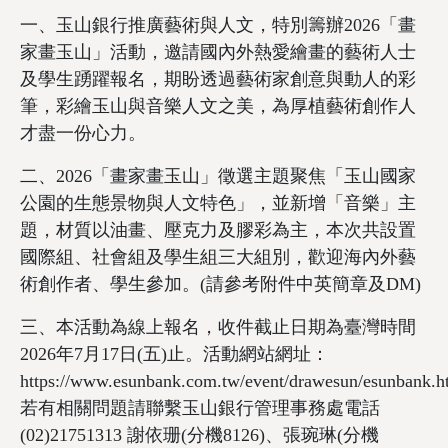
一、玉山銀行推廣藝術與人文，特別籌辦2026「畫
家畫玉山」活動，邀請國內外熱愛繪畫的藝術人士
及學生踴躍報名，期盼透過藝術家創意與動人的彩
筆，彩繪玉山與音樂人文之美，為厚植藝術創作人
才盡一份心力。
二、2026「畫家畫玉山」徵選主題聚焦「玉山國家
公園的生態景物與人文特色」，並新增「音樂」主
題，材質以油畫、壓克力及膠彩為主，本次共設置
國際組、社會組及學生組三大組別，歡迎海內外藝
術創作者、學生參加。(請參考附件中英簡章及DM)
三、本活動為線上報名，收件截止日期為臺灣時間
2026年7月17日(五)止。活動網站網址：
https://www.esunbank.com.tw/event/drawesun/esunbank.h
若有相關問題請聯繫玉山銀行管理事務處電話
(02)21751313 謝依珊(分機8126)、張琬琳(分機