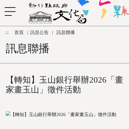
跳到主要內容區塊
:::
首頁
|
訊息公告
|
訊息聯播
訊息聯播
【轉知】玉山銀行舉辦2026「畫
家畫玉山」徵件活動