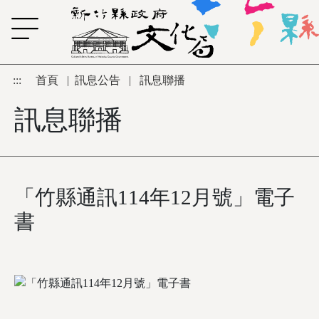
跳到主要內容區塊
:::
首頁
|
訊息公告
|
訊息聯播
訊息聯播
「竹縣通訊114年12月號」電子
書