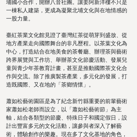
埔國小合作，開辦八音社團。讓姜阿新洋樓不只是
一棟私人建築，更成為凝聚北埔文化與在地情感的
一股力量。
臺紅茶業文化館見證了臺灣紅茶從萌芽到盛放、從
地方產業走向國際舞台的非凡歷程。以茶葉文化為
中心，打造結合在地美食的茶餐廳、辦理茶與藝術
跨界展覽與工作坊、舉辦茶文化節慶活動、發展兒
童與青少年茶教育計畫，甚至是推動國際茶文化合
作與交流。除了推廣製茶產業，多元化的發展，打
造既國際、又在地的「茶鄉情懷」。
蕭如松藝術園區是為了紀念新竹縣重要的前輩藝術
家蕭如松老師而設立，以「蕭如松藝術節」為主
軸，結合各類型的節慶、特殊日子和國定假日，設
計出豐富多元的文化活動，讓參與者深入了解藝
術，體驗創作的樂趣。現在多了文化基地的角色，