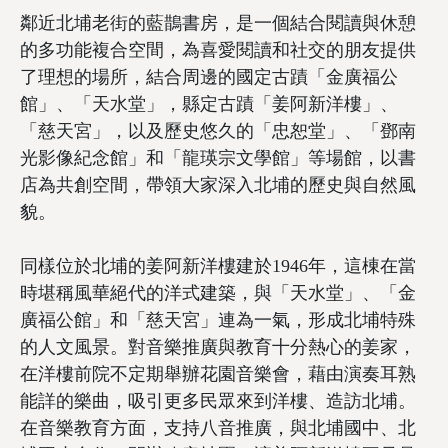
鄰近北埔老街的藍鵲書房，是一個結合閱讀與休憩
的多功能複合空間，為喜愛閱讀和社交的朋友提供
了理想的場所，結合周邊的國定古蹟「金廣福公
館」、「天水堂」，縣定古蹟「姜阿新洋樓」、
「慈天宮」，以及歷史悠久的「忠恕堂」、「鄧南
光影像紀念館」和「龍瑛宗文學館」等場館，以書
店為共創空間，帶領大家深入北埔的歷史與自然風
貌。
同樣位於北埔的姜阿新洋樓建於1946年，這棟在當
時堪稱風華絕代的洋式建築，與「天水堂」、「金
廣福公館」和「慈天宮」連為一氣，形成北埔特殊
的人文風景。對音樂推廣與教育十分熱心的姜家，
在洋樓前院不定期舉辦花園音樂會，藉由演奏耳熟
能詳的樂曲，吸引更多民眾來到洋樓、造訪北埔。
在音樂教育方面，支持八音推廣，與北埔國中、北