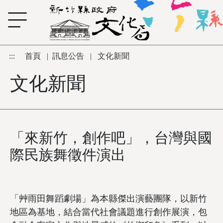
跳到主要內容區塊
:::
首頁
|
訊息公告
|
文化新聞
文化新聞
「來新竹，創作吧」，台灣與國
際民族舞徵件演出
「艸雨田舞蹈劇場」為本縣傑出演藝團隊，以新竹
地區為基地，結合當代社會議題進行創作展演，包