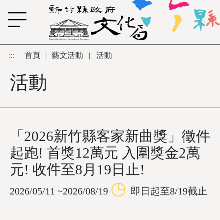
跳到主要內容區塊
:::
首頁
|
藝文活動
|
活動
活動
「2026新竹縣客家新曲獎」徵件
起跑! 首獎12萬元 入圍獎金2萬
元! 收件至8月19日止!
◷
2026/05/11 ~2026/08/19
即日起至8/19截止