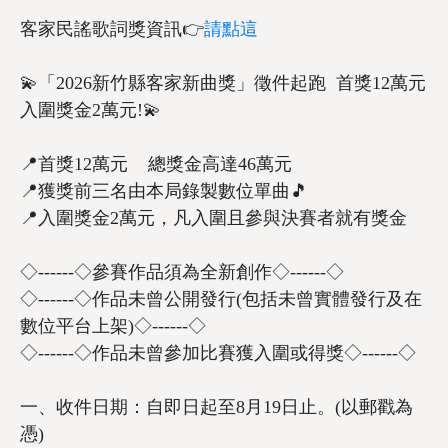
客家民謠歌詞獎資訊👉
請點這
💫「2026新竹縣客家新曲獎」徵件起跑 首獎12萬元
入圍獎金2萬元!💫
📍首獎12萬元 總獎金高達46萬元
📍獲獎前三名由本局錄製數位單曲🎵
📍入圍獎金2萬元，凡入圍且參與決賽者就有獎金
◇------◇參賽作品須為全新創作◇------◇
◇------◇作品未曾公開發行(包括未曾實體發行及在
數位平台上架)◇------◇
◇------◇作品未曾參加比賽獲入圍或得獎◇------◇
一、收件日期：自即日起至8月19日止。(以郵戳為
憑)