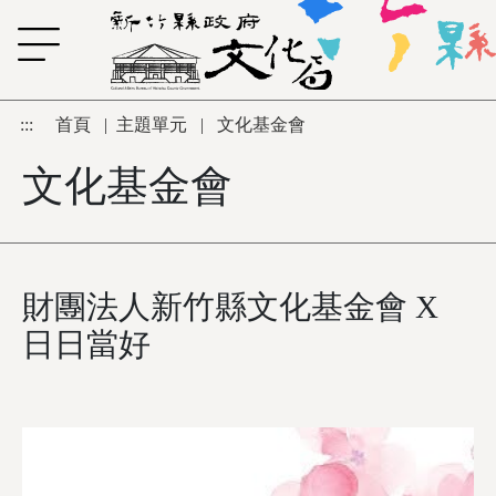
跳到主要內容區塊
:::
首頁
|
主題單元
|
文化基金會
文化基金會
財團法人新竹縣文化基金會 X
日日當好