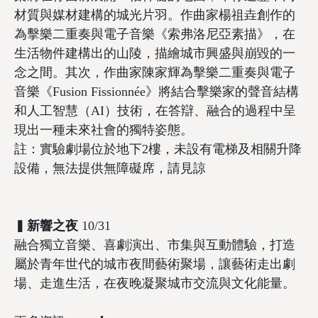
材質與媒材建構的城光片羽。作曲家楊祖垚創作的
為擊樂二重奏與電子音樂《索弗洛尼亞素描》，在
生活物件建構出的山陵，描繪城市興盛與崩毀的一
念之間。其次，作曲家陳家輝為擊樂二重奏與電子
音樂《Fusion Fissionnée》將結合擊樂家的聲音結構
和人工智慧（AI）技術，在答辯、融合的過程中呈
現出一種未來社會的獨特姿態。
註：實驗劇場位於地下2樓，未設有電梯及相關升降
設備，無法提供無障礙席，請見諒
▍
新響之夜
10/31
融合獨立音樂、喜劇演出、市集與互動體驗，打造
屬於青年世代的城市夜間藝術聚場，讓藝術走出劇
場、走進生活，在夜晚凝聚城市交流與文化能量。