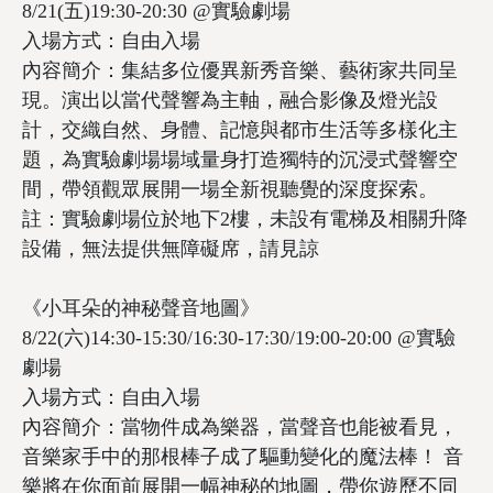
8/21(五)19:30-20:30 @實驗劇場
入場方式：自由入場
內容簡介：集結多位優異新秀音樂、藝術家共同呈
現。演出以當代聲響為主軸，融合影像及燈光設
計，交織自然、身體、記憶與都市生活等多樣化主
題，為實驗劇場場域量身打造獨特的沉浸式聲響空
間，帶領觀眾展開一場全新視聽覺的深度探索。
註：實驗劇場位於地下2樓，未設有電梯及相關升降
設備，無法提供無障礙席，請見諒
《小耳朵的神秘聲音地圖》
8/22(六)14:30-15:30/16:30-17:30/19:00-20:00 @實驗
劇場
入場方式：自由入場
內容簡介：當物件成為樂器，當聲音也能被看見，
音樂家手中的那根棒子成了驅動變化的魔法棒！ 音
樂將在你面前展開一幅神秘的地圖，帶你遊歷不同