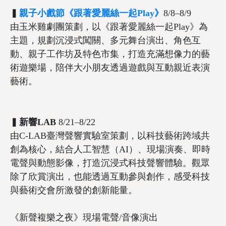
▍
親子小戲節《
跟著愛麗絲一起Play
》
8/8–8/9
由玉米雞劇團策劃，以《跟著愛麗絲一起Play》為
主題，規劃沉浸式闖關、多元舞台演出、角色互
動、親子工作坊及特色市集，打造充滿想像力的藝
術遊樂場，陪伴大小朋友透過遊戲與互動親近表演
藝術。
▍
新響LAB
8/21–8/22
由C-LAB臺灣聲響實驗室策劃，以科技藝術跨域共
創為核心，結合人工智慧（AI）、現場演奏、即時
電聲與動態影像，打造沉浸式科技聲響體驗。觀眾
除了欣賞演出，也能透過互動參與創作，感受科技
與藝術交會所激發的創新能量。
《新聲複樂之夜》現場電聲/音像演出