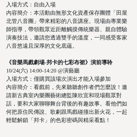
入場方式：自由入場
內容簡介：本活動由無形文化資產保存團體「田屋
北管八音團」帶來精彩的八音講座。現場由專業樂
師指導，帶領觀眾近距離觸摸傳統樂器、親自體驗
演奏技法，邀請您透過雙手的溫度，一同感受客家
八音悠遠且深厚的文化底蘊。
《音樂馬戲劇場-邦卡的七彩布裙》演前導聆
10/24(六) 14:00-14:20 @演藝廳
入場方式：僅購買該場次演出才能入場參加
內容簡介：看戲前，先來聽聽創作者們怎麼說！邀
請新古典室內樂團藝術總監陳欣宜和現場觀眾對
話，要和大家聊聊舞台背後的有趣故事。看他們如
何把原住民傳說、歌劇跟馬戲碰撞出新火花，一起
輕鬆解鎖「邦卡」的色彩密碼與精采看點！