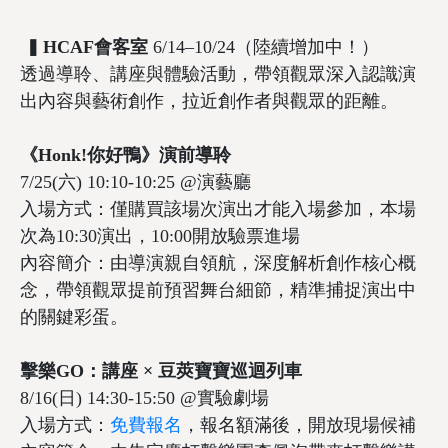
▍
HCAF會客室
6/14–10/24（陸續增加中！）
透過導聆、講座與體驗活動，帶領觀眾深入認識演
出內容與藝術創作，拉近創作者與觀眾的距離。
《Honk!你好鴨》演前導聆
7/25(六) 10:10-10:25 @演藝廳
入場方式：僅購買該場次演出才能入場參加，本場
次為10:30演出，10:00開放驗票進場
內容簡介：由導演親自領航，深度解析創作核心概
念，帶領觀眾提前預習舞台細節，精準捕捉演出中
的關鍵彩蛋。
擊樂GO：講座 × 豆莢寶寶巡迴列車
8/16(日) 14:30-15:50 @實驗劇場
入場方式：
免費報名
，報名額滿後，開放現場候補