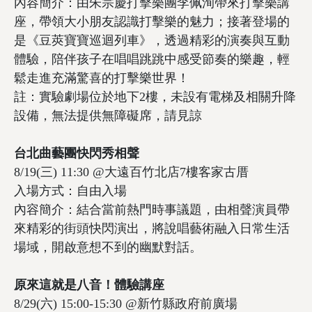
內容簡介：由朱宗慶打擊樂團李佩洵帶來打擊樂講
座，帶領大小朋友認識打擊樂的魅力；接著登場的
是《豆莢寶寶巡迴列車》，透過精彩的演奏與互動
體驗，陪伴孩子在唱唱跳跳中感受節奏的樂趣，輕
鬆走進充滿驚喜的打擊樂世界！
註：實驗劇場位於地下2樓，未設有電梯及相關升降
設備，無法提供無障礙席，請見諒
台北曲藝團
快閃秀相聲
8/19(三) 11:30 @大遠百竹北店7樓客家古厝
入場方式：自由入場
內容簡介：結合當前熱門時事議題，由相聲演員帶
來精彩的街頭快閃演出，將說唱藝術融入日常生活
場域，開啟意想不到的幽默對話。
原來這就是八音！體驗講座
8/29(六) 15:00-15:30 @新竹縣政府前廣場