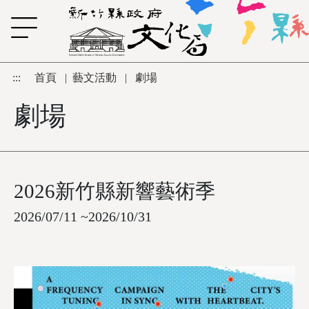
跳到主要內容區塊
:::
首頁
|
藝文活動
|
劇場
劇場
2026新竹縣新響藝術季
2026/07/11 ~2026/10/31