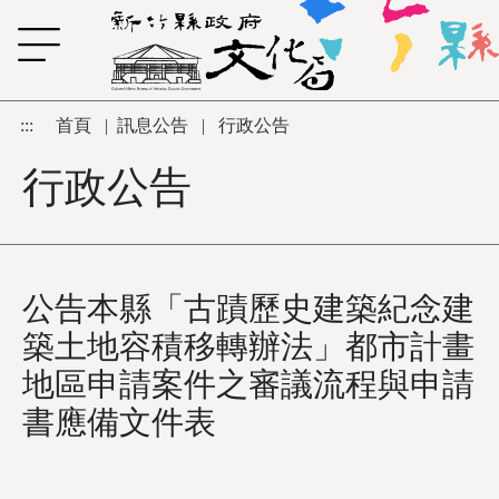
跳到主要內容區塊
:::
首頁
|
訊息公告
|
行政公告
行政公告
公告本縣「古蹟歷史建築紀念建
築土地容積移轉辦法」都市計畫
地區申請案件之審議流程與申請
書應備文件表