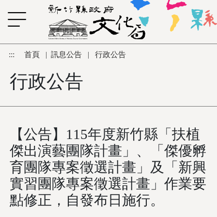
跳到主要內容區塊
:::
首頁
|
訊息公告
|
行政公告
行政公告
【公告】115年度新竹縣「扶植
傑出演藝團隊計畫」、「傑優孵
育團隊專案徵選計畫」及「新興
實習團隊專案徵選計畫」作業要
點修正，自發布日施行。