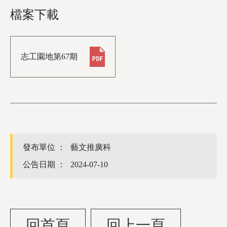
檔案下載
志工園地第67期
發布單位 ：
藝文推廣科
公告日期 ：
2024-07-10
回首頁
回上一頁