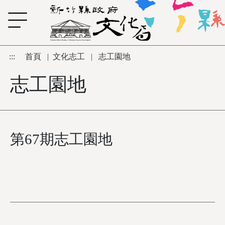
跳到主要內容區塊
:::
首頁
|
文化志工
|
志工園地
志工園地
第67期志工園地